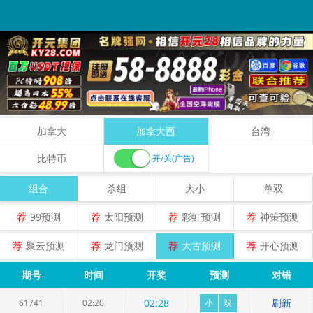
加拿大
加拿大西
台湾
比特币
开/关(广告)
组合
杀组
大小
单双
荐
99预测
荐
太阳预测
荐
彩虹预测
荐
神策预测
荐
聚云预测
荐
龙门预测
荐
大古预测
荐
开心预测
期号
时间
开奖
预测
对错
02
:
27
刷新
61741
02:20
小
双