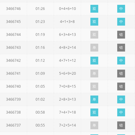
3466746
01:26
0+4+6=10
双
中
3466745
01:23
4+1+3=8
双
中
3466744
01:19
6+3+4=13
双
错
3466743
01:16
4+8+2=14
单
错
3466742
01:12
4+7+1=12
双
中
3466741
01:09
5+6+9=20
单
错
3466740
01:05
7+0+8=15
双
错
3466739
01:02
2+8+3=13
单
中
3466738
00:58
7+4+7=18
双
中
3466737
00:55
7+2+5=14
单
错