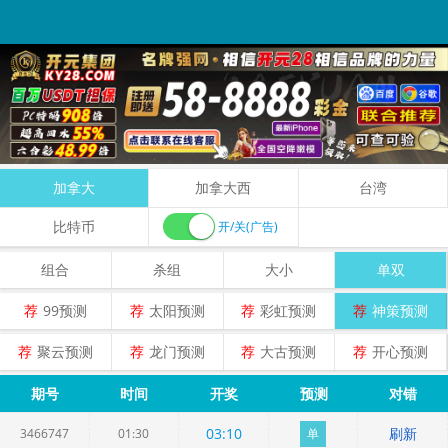
加拿大
加拿大西
台湾
比特币
开/关(广告)
组合
杀组
大小
单双
荐
99预测
荐
太阳预测
荐
彩虹预测
荐
神策预测
荐
聚云预测
荐
龙门预测
荐
大古预测
荐
开心预测
期号
时间
开奖
预测
对错
03
:
10
刷新
3466747
01:30
单