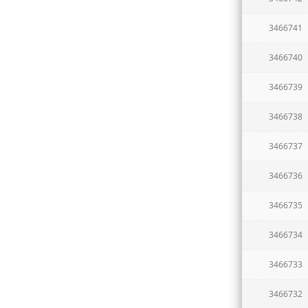
3466741
3466740
3466739
3466738
3466737
3466736
3466735
3466734
3466733
3466732