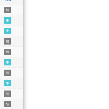
错
中
中
错
错
中
错
中
错
错