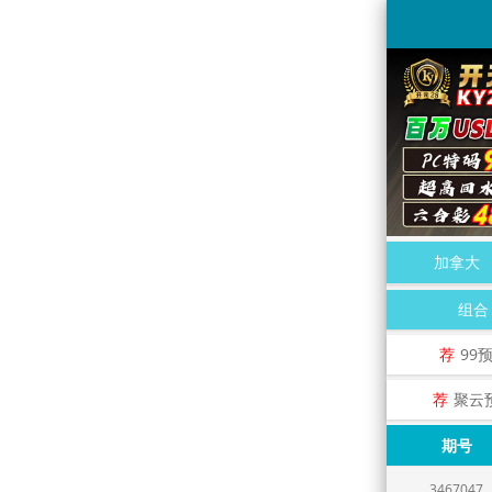
加拿大
组合
荐
99
荐
聚云
期号
3467047