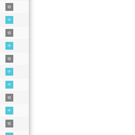
错
中
错
中
错
中
中
错
中
错