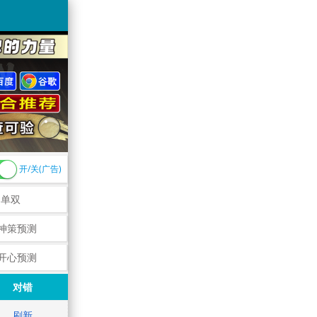
开/关(广告)
单双
神策预测
开心预测
对错
刷新